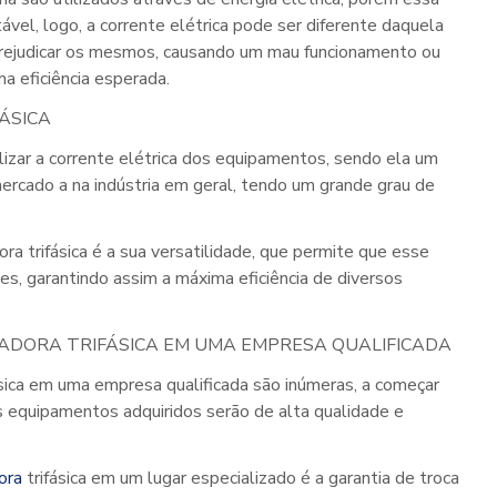
vel, logo, a corrente elétrica pode ser diferente daquela
prejudicar os mesmos, causando um mau funcionamento ou
a eficiência esperada.
ÁSICA
ilizar a corrente elétrica dos equipamentos, sendo ela um
ercado a na indústria em geral, tendo um grande grau de
ora trifásica
é a sua versatilidade, que permite que esse
, garantindo assim a máxima eficiência de diversos
CADORA TRIFÁSICA EM UMA EMPRESA QUALIFICADA
sica
em uma empresa qualificada são inúmeras, a começar
os equipamentos adquiridos serão de alta qualidade e
ora
trifásica em um lugar especializado é a garantia de troca