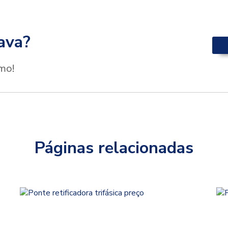
ava?
mo!
Páginas relacionadas