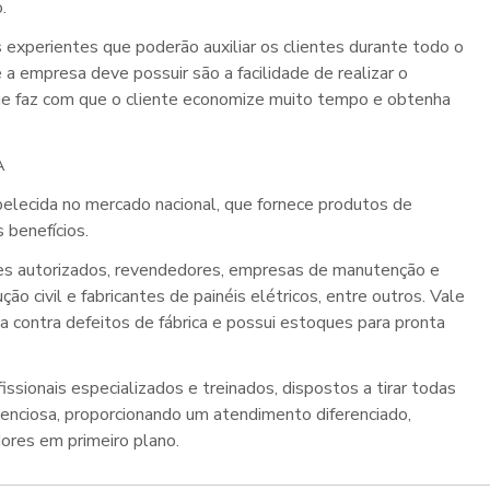
o.
 experientes que poderão auxiliar os clientes durante todo o
 a empresa deve possuir são a facilidade de realizar o
ue faz com que o cliente economize muito tempo e obtenha
A
belecida no mercado nacional, que fornece produtos de
s benefícios.
res autorizados, revendedores, empresas de manutenção e
o civil e fabricantes de painéis elétricos, entre outros. Vale
a contra defeitos de fábrica e possui estoques para pronta
ssionais especializados e treinados, dispostos a tirar todas
tenciosa, proporcionando um atendimento diferenciado,
ores em primeiro plano.