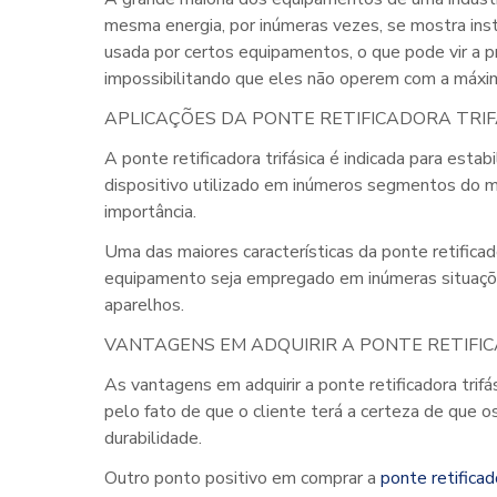
mesma energia, por inúmeras vezes, se mostra instá
usada por certos equipamentos, o que pode vir a 
impossibilitando que eles não operem com a máxim
APLICAÇÕES DA PONTE RETIFICADORA TRIF
A
ponte retificadora trifásica
é indicada para estab
dispositivo utilizado em inúmeros segmentos do m
importância.
Uma das maiores características da
ponte retificad
equipamento seja empregado em inúmeras situações
aparelhos.
VANTAGENS EM ADQUIRIR A PONTE RETIFI
As vantagens em adquirir a
ponte retificadora trifá
pelo fato de que o cliente terá a certeza de que 
durabilidade.
Outro ponto positivo em comprar a
ponte retificad