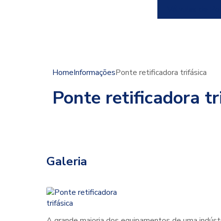
Válvulas de Po
Home
Informações
Ponte retificadora trifásica
Ponte retificadora tr
Galeria
A grande maioria dos equipamentos de uma indústri