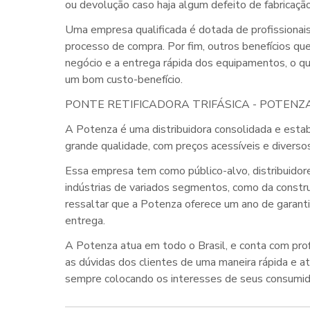
ou devolução caso haja algum defeito de fabricaçã
Uma empresa qualificada é dotada de profissionais
processo de compra. Por fim, outros benefícios que
negócio e a entrega rápida dos equipamentos, o q
um bom custo-benefício.
PONTE RETIFICADORA TRIFÁSICA - POTENZ
A Potenza é uma distribuidora consolidada e esta
grande qualidade, com preços acessíveis e diverso
Essa empresa tem como público-alvo, distribuido
indústrias de variados segmentos, como da construçã
ressaltar que a Potenza oferece um ano de garanti
entrega.
A Potenza atua em todo o Brasil, e conta com profi
as dúvidas dos clientes de uma maneira rápida e a
sempre colocando os interesses de seus consumid