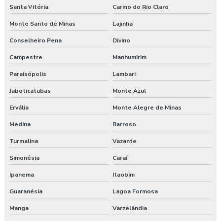
Santa Vitória
Carmo do Rio Claro
Monte Santo de Minas
Lajinha
Conselheiro Pena
Divino
Campestre
Manhumirim
Paraisópolis
Lambari
Jaboticatubas
Monte Azul
Ervália
Monte Alegre de Minas
Medina
Barroso
Turmalina
Vazante
Simonésia
Caraí
Ipanema
Itaobim
Guaranésia
Lagoa Formosa
Manga
Varzelândia