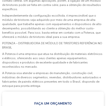
contato central. Em algumas aplicações, porém, a ligação de um módulo
de tiristores pode ser feita em contra-série, para a obtenção de resultados
específicos.
Independentemente da configuração escolhida, é imprescindível que o
módulo de tiristores seja adquirido por meio de uma empresa de alta
qualidade, que trabalhe apenas com equipamentos e dispositivos de alto
desempenho, possibilitando ao cliente a obtenção do melhor custo-
benefício possível. Para isso, basta entrar em contato com a Potenza, que
oferecerá o módulo de tiristores ideal para a sua empresa.
POTENZA – DISTRIBUIDORA DE MÓDULO DE TIRISTORES REFERÊNCIA NO
BRASIL
A Potenza é uma empresa que atua na distribuição de materiais eletrônicos
e elétricos, oferecendo aos seus clientes apenas equipamentos,
dispositivos e produtos de excelente qualidade e de fabricantes
reconhecidos no mercado.
A Potenza visa atender a empresas de manutenção, construção civil,
indústrias de diversos segmentos, revendas, distribuidores autorizados e
fabricantes de painéis elétricos presentes em todo o Brasil, dispondo de
estoque para pronta entrega.
FAÇA UM ORÇAMENTO