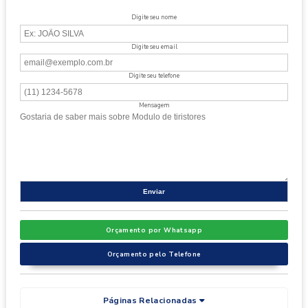
Digite seu nome
Digite seu email
Digite seu telefone
Mensagem
Orçamento por Whatsapp
Orçamento pelo Telefone
Páginas Relacionadas