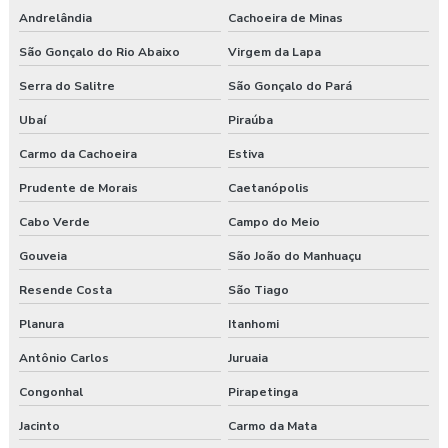
Andrelândia
Cachoeira de Minas
São Gonçalo do Rio Abaixo
Virgem da Lapa
Serra do Salitre
São Gonçalo do Pará
Ubaí
Piraúba
Carmo da Cachoeira
Estiva
Prudente de Morais
Caetanópolis
Cabo Verde
Campo do Meio
Gouveia
São João do Manhuaçu
Resende Costa
São Tiago
Planura
Itanhomi
Antônio Carlos
Juruaia
Congonhal
Pirapetinga
Jacinto
Carmo da Mata