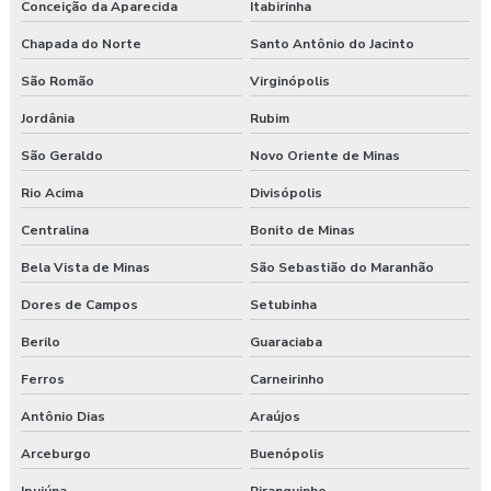
Conceição da Aparecida
Itabirinha
Chapada do Norte
Santo Antônio do Jacinto
São Romão
Virginópolis
Jordânia
Rubim
São Geraldo
Novo Oriente de Minas
Rio Acima
Divisópolis
Centralina
Bonito de Minas
Bela Vista de Minas
São Sebastião do Maranhão
Dores de Campos
Setubinha
Berilo
Guaraciaba
Ferros
Carneirinho
Antônio Dias
Araújos
Arceburgo
Buenópolis