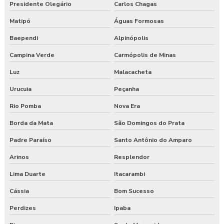
Presidente Olegário
Carlos Chagas
Matipó
Águas Formosas
Baependi
Alpinópolis
Campina Verde
Carmópolis de Minas
Luz
Malacacheta
Urucuia
Peçanha
Rio Pomba
Nova Era
Borda da Mata
São Domingos do Prata
Padre Paraíso
Santo Antônio do Amparo
Arinos
Resplendor
Lima Duarte
Itacarambi
Cássia
Bom Sucesso
Perdizes
Ipaba