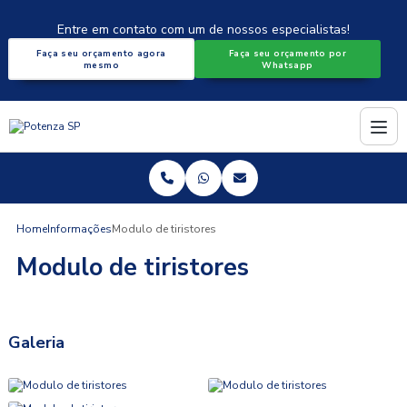
Entre em contato com um de nossos especialistas!
Faça seu orçamento agora
Faça seu orçamento por
mesmo
Whatsapp
Home
Informações
Modulo de tiristores
Modulo de tiristores
Galeria