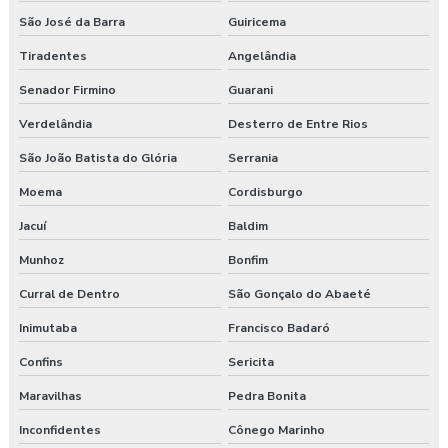
São José da Barra
Guiricema
Tiradentes
Angelândia
Senador Firmino
Guarani
Verdelândia
Desterro de Entre Rios
São João Batista do Glória
Serrania
Moema
Cordisburgo
Jacuí
Baldim
Munhoz
Bonfim
Curral de Dentro
São Gonçalo do Abaeté
Inimutaba
Francisco Badaró
Confins
Sericita
Maravilhas
Pedra Bonita
Inconfidentes
Cônego Marinho