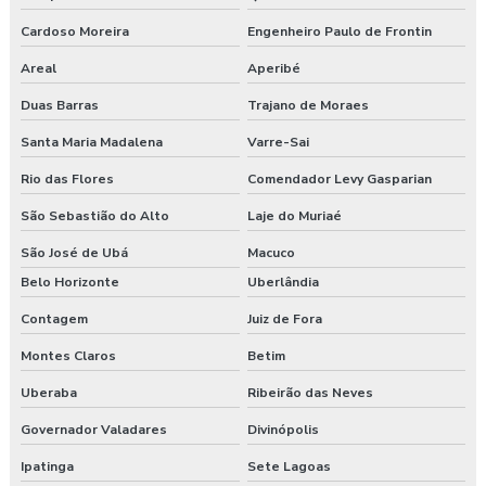
Cardoso Moreira
Engenheiro Paulo de Frontin
Areal
Aperibé
Duas Barras
Trajano de Moraes
Santa Maria Madalena
Varre-Sai
Rio das Flores
Comendador Levy Gasparian
São Sebastião do Alto
Laje do Muriaé
São José de Ubá
Macuco
Belo Horizonte
Uberlândia
Contagem
Juiz de Fora
Montes Claros
Betim
Uberaba
Ribeirão das Neves
Governador Valadares
Divinópolis
Ipatinga
Sete Lagoas