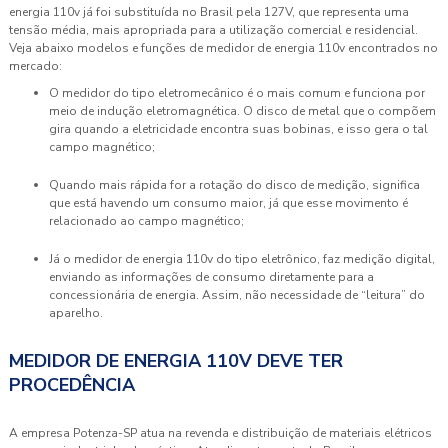
energia 110v
já foi substituída no Brasil pela 127V, que representa uma
tensão média, mais apropriada para a utilização comercial e residencial.
Veja abaixo modelos e funções de
medidor de energia 110v
encontrados no
mercado:
O medidor do tipo eletromecânico é o mais comum e funciona por
meio de indução eletromagnética. O disco de metal que o compõem
gira quando a eletricidade encontra suas bobinas, e isso gera o tal
campo magnético;
Quando mais rápida for a rotação do disco de medição, significa
que está havendo um consumo maior, já que esse movimento é
relacionado ao campo magnético;
Já o medidor de energia 110v do tipo eletrônico, faz medição digital,
enviando as informações de consumo diretamente para a
concessionária de energia. Assim, não necessidade de “leitura” do
aparelho.
MEDIDOR DE ENERGIA 110V DEVE TER
PROCEDÊNCIA
A empresa Potenza-SP atua na revenda e distribuição de materiais elétricos