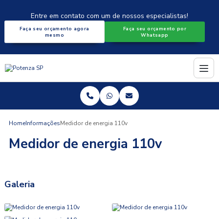
Entre em contato com um de nossos especialistas!
Faça seu orçamento agora
Faça seu orçamento por
mesmo
Whatsapp
Home
Informações
Medidor de energia 110v
Medidor de energia 110v
Galeria