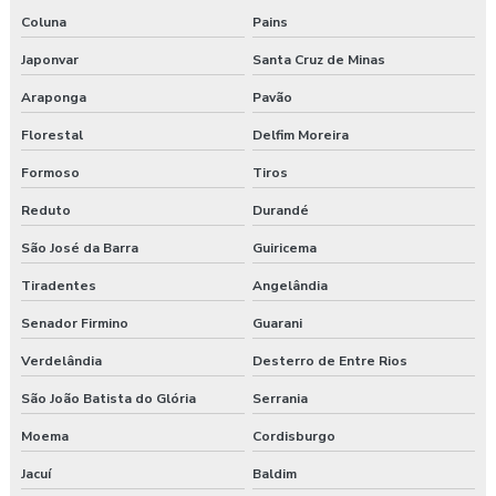
Coluna
Pains
Japonvar
Santa Cruz de Minas
Araponga
Pavão
Florestal
Delfim Moreira
Formoso
Tiros
Reduto
Durandé
São José da Barra
Guiricema
Tiradentes
Angelândia
Senador Firmino
Guarani
Verdelândia
Desterro de Entre Rios
São João Batista do Glória
Serrania
Moema
Cordisburgo
Jacuí
Baldim