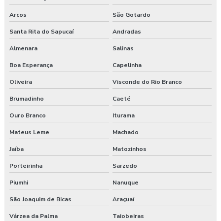
Arcos
São Gotardo
Santa Rita do Sapucaí
Andradas
Almenara
Salinas
Boa Esperança
Capelinha
Oliveira
Visconde do Rio Branco
Brumadinho
Caeté
Ouro Branco
Iturama
Mateus Leme
Machado
Jaíba
Matozinhos
Porteirinha
Sarzedo
Piumhi
Nanuque
São Joaquim de Bicas
Araçuaí
Várzea da Palma
Taiobeiras