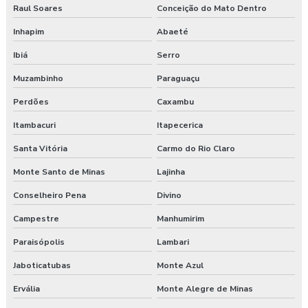
Raul Soares
Conceição do Mato Dentro
Inhapim
Abaeté
Ibiá
Serro
Muzambinho
Paraguaçu
Perdões
Caxambu
Itambacuri
Itapecerica
Santa Vitória
Carmo do Rio Claro
Monte Santo de Minas
Lajinha
Conselheiro Pena
Divino
Campestre
Manhumirim
Paraisópolis
Lambari
Jaboticatubas
Monte Azul
Ervália
Monte Alegre de Minas