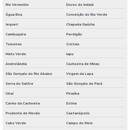
Rio Vermelho
Dores do Indaiá
Água Boa
Conceição do Rio Verde
Jequeri
Chapada Gaúcha
Cambuquira
Perdigão
Teixeiras
Cristais
Mato Verde
Iapu
Andrelândia
Cachoeira de Minas
São Gonçalo do Rio Abaixo
Virgem da Lapa
Serra do Salitre
São Gonçalo do Pará
Ubaí
Piraúba
Carmo da Cachoeira
Estiva
Prudente de Morais
Caetanópolis
Cabo Verde
Campo do Meio