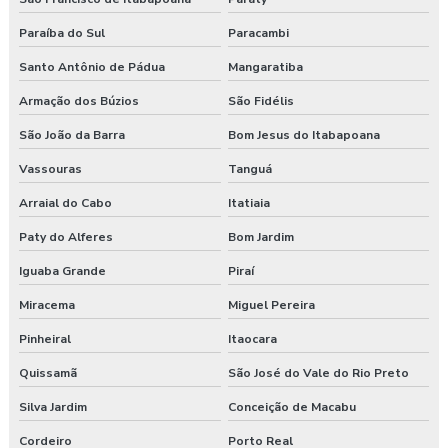
Paraíba do Sul
Paracambi
Santo Antônio de Pádua
Mangaratiba
Armação dos Búzios
São Fidélis
São João da Barra
Bom Jesus do Itabapoana
Vassouras
Tanguá
Arraial do Cabo
Itatiaia
Paty do Alferes
Bom Jardim
Iguaba Grande
Piraí
Miracema
Miguel Pereira
Pinheiral
Itaocara
Quissamã
São José do Vale do Rio Preto
Silva Jardim
Conceição de Macabu
Cordeiro
Porto Real