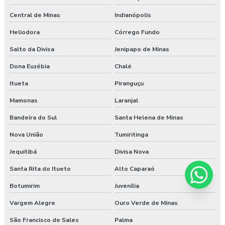
Central de Minas
Indianópolis
Heliodora
Córrego Fundo
Salto da Divisa
Jenipapo de Minas
Dona Euzébia
Chalé
Itueta
Piranguçu
Mamonas
Laranjal
Bandeira do Sul
Santa Helena de Minas
Nova União
Tumiritinga
Jequitibá
Divisa Nova
Santa Rita do Itueto
Alto Caparaó
Botumirim
Juvenília
Vargem Alegre
Ouro Verde de Minas
São Francisco de Sales
Palma