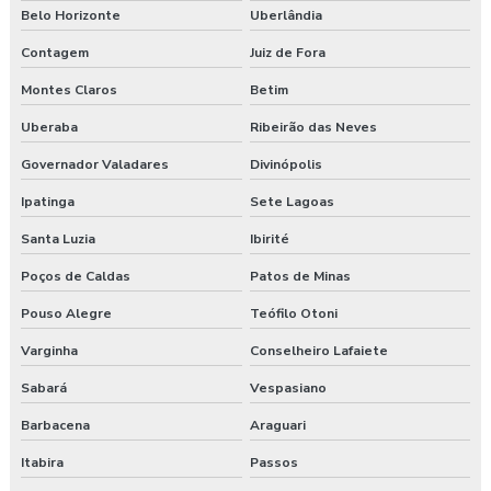
Belo Horizonte
Uberlândia
Contagem
Juiz de Fora
Montes Claros
Betim
Uberaba
Ribeirão das Neves
Governador Valadares
Divinópolis
Ipatinga
Sete Lagoas
Santa Luzia
Ibirité
Poços de Caldas
Patos de Minas
Pouso Alegre
Teófilo Otoni
Varginha
Conselheiro Lafaiete
Sabará
Vespasiano
Barbacena
Araguari
Itabira
Passos