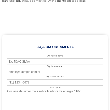
para uso industrial e doméstico. Atendimento em todo Brasil.
FAÇA UM ORÇAMENTO
Digite seu nome
Digite seu email
Digite seu telefone
Mensagem