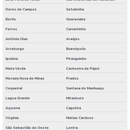
Dores de Campos
Setubinha
Berilo
Guaraciaba
Ferros
Carneirinho
Antônio Dias
Araújos
Arceburgo
Buenópolis
Ipuiúna
Piranguinho
Mata Verde
Cachoeira de Pajeú
Morada Nova de Minas
Prados
Coqueiral
Santana do Manhuaçu
Lagoa Grande
Miradouro
Açucena
Caputira
Virgínia
Matias Cardoso
São Sebastião do Oeste
Lontra