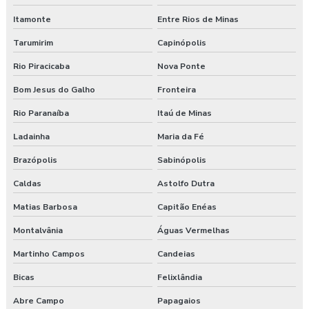
Itamonte
Entre Rios de Minas
Tarumirim
Capinópolis
Rio Piracicaba
Nova Ponte
Bom Jesus do Galho
Fronteira
Rio Paranaíba
Itaú de Minas
Ladainha
Maria da Fé
Brazópolis
Sabinópolis
Caldas
Astolfo Dutra
Matias Barbosa
Capitão Enéas
Montalvânia
Águas Vermelhas
Martinho Campos
Candeias
Bicas
Felixlândia
Abre Campo
Papagaios