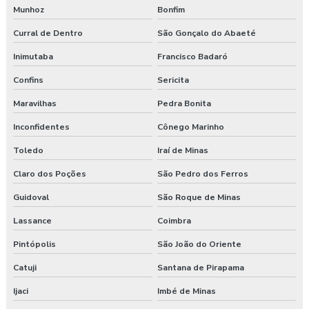
Munhoz
Bonfim
Curral de Dentro
São Gonçalo do Abaeté
Inimutaba
Francisco Badaró
Confins
Sericita
Maravilhas
Pedra Bonita
Inconfidentes
Cônego Marinho
Toledo
Iraí de Minas
Claro dos Poções
São Pedro dos Ferros
Guidoval
São Roque de Minas
Lassance
Coimbra
Pintópolis
São João do Oriente
Catuji
Santana de Pirapama
Ijaci
Imbé de Minas