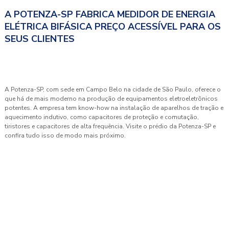
A POTENZA-SP FABRICA MEDIDOR DE ENERGIA
ELÉTRICA BIFÁSICA PREÇO ACESSÍVEL PARA OS
SEUS CLIENTES
A Potenza-SP, com sede em Campo Belo na cidade de São Paulo, oferece o
que há de mais moderno na produção de equipamentos eletroeletrônicos
potentes. A empresa tem know-how na instalação de aparelhos de tração e
aquecimento indutivo, como capacitores de proteção e comutação,
tiristores e capacitores de alta frequência. Visite o prédio da Potenza-SP e
confira tudo isso de modo mais próximo.