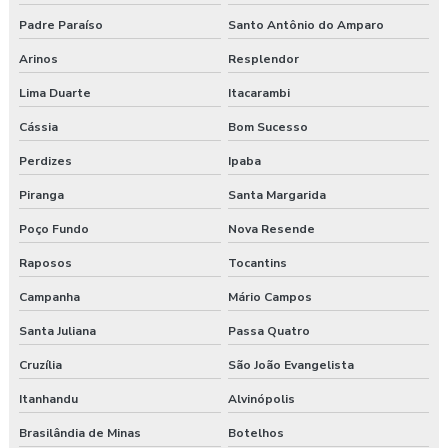
Padre Paraíso
Santo Antônio do Amparo
Arinos
Resplendor
Lima Duarte
Itacarambi
Cássia
Bom Sucesso
Perdizes
Ipaba
Piranga
Santa Margarida
Poço Fundo
Nova Resende
Raposos
Tocantins
Campanha
Mário Campos
Santa Juliana
Passa Quatro
Cruzília
São João Evangelista
Itanhandu
Alvinópolis
Brasilândia de Minas
Botelhos