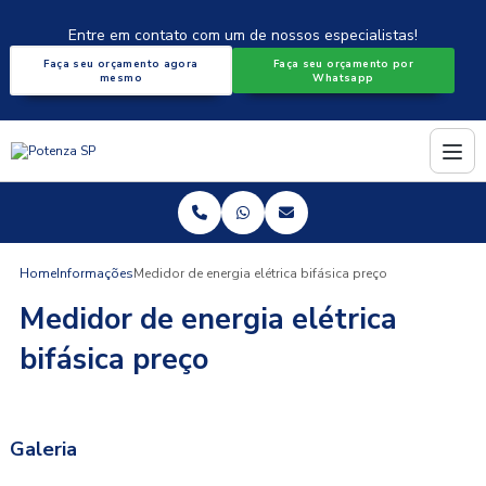
Entre em contato com um de nossos especialistas!
Faça seu orçamento agora
Faça seu orçamento por
mesmo
Whatsapp
Home
Informações
Medidor de energia elétrica bifásica preço
Medidor de energia elétrica
bifásica preço
Galeria