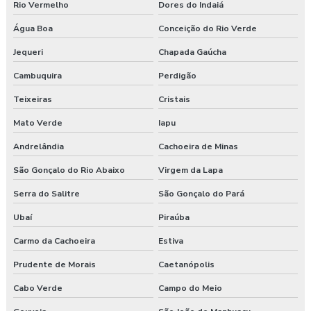
Rio Vermelho
Dores do Indaiá
Água Boa
Conceição do Rio Verde
Jequeri
Chapada Gaúcha
Cambuquira
Perdigão
Teixeiras
Cristais
Mato Verde
Iapu
Andrelândia
Cachoeira de Minas
São Gonçalo do Rio Abaixo
Virgem da Lapa
Serra do Salitre
São Gonçalo do Pará
Ubaí
Piraúba
Carmo da Cachoeira
Estiva
Prudente de Morais
Caetanópolis
Cabo Verde
Campo do Meio