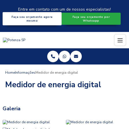
Entre em contato com um de nossos especialistas!
Faça seu orçamento agora
Faça seu orçamento por
mesmo
Whatsapp
Home
Informações
Medidor de energia digital
Medidor de energia digital
Galeria