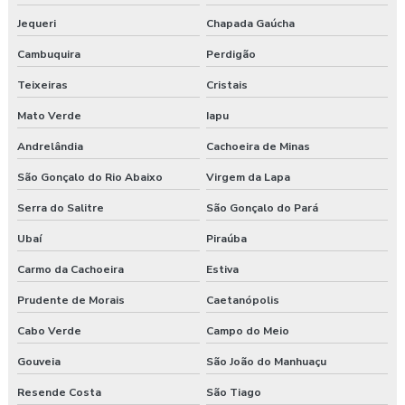
Jequeri
Chapada Gaúcha
Cambuquira
Perdigão
Teixeiras
Cristais
Mato Verde
Iapu
Andrelândia
Cachoeira de Minas
São Gonçalo do Rio Abaixo
Virgem da Lapa
Serra do Salitre
São Gonçalo do Pará
Ubaí
Piraúba
Carmo da Cachoeira
Estiva
Prudente de Morais
Caetanópolis
Cabo Verde
Campo do Meio
Gouveia
São João do Manhuaçu
Resende Costa
São Tiago