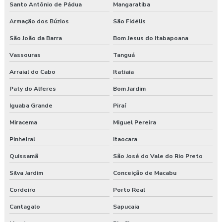
Santo Antônio de Pádua
Mangaratiba
Armação dos Búzios
São Fidélis
São João da Barra
Bom Jesus do Itabapoana
Vassouras
Tanguá
Arraial do Cabo
Itatiaia
Paty do Alferes
Bom Jardim
Iguaba Grande
Piraí
Miracema
Miguel Pereira
Pinheiral
Itaocara
Quissamã
São José do Vale do Rio Preto
Silva Jardim
Conceição de Macabu
Cordeiro
Porto Real
Cantagalo
Sapucaia