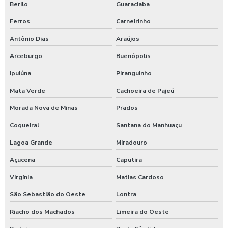
Berilo
Guaraciaba
Ferros
Carneirinho
Antônio Dias
Araújos
Arceburgo
Buenópolis
Ipuiúna
Piranguinho
Mata Verde
Cachoeira de Pajeú
Morada Nova de Minas
Prados
Coqueiral
Santana do Manhuaçu
Lagoa Grande
Miradouro
Açucena
Caputira
Virgínia
Matias Cardoso
São Sebastião do Oeste
Lontra
Riacho dos Machados
Limeira do Oeste