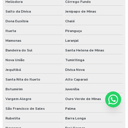
Heliodora
Córrego Fundo
Salto da Divisa
Jenipapo de Minas
Dona Euzébia
Chalé
Itueta
Piranguçu
Mamonas
Laranjal
Bandeira do Sul
Santa Helena de Minas
Nova União
Tumiritinga
Jequitibá
Divisa Nova
Santa Rita do Itueto
Alto Caparaó
Botumirim
Juvenília
Vargem Alegre
Ouro Verde de Minas
São Francisco de Sales
Palma
Rubelita
Barra Longa