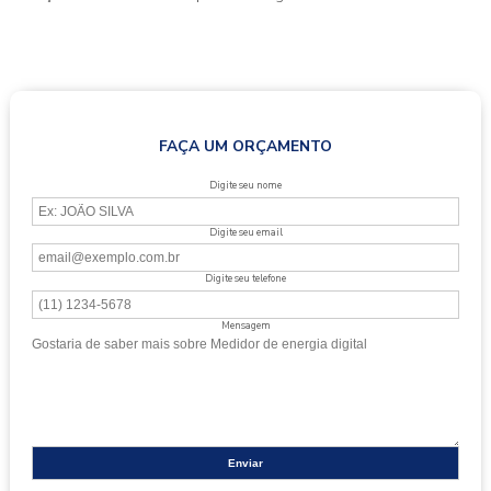
FAÇA UM ORÇAMENTO
Digite seu nome
Digite seu email
Digite seu telefone
Mensagem