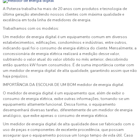
A Potenza trabalha ha mais de 20 anos com produtos e tecnologia de
última geração atendendo nossos clientes com máxima qualidade e
excelência em toda linha de medidores de energia.
Trabalhamos com os modelos:
Um
medidor de energia digital
é um equipamento comum em diversos
estabelecimentos, edificações, condomínios e indústrias, entre outros,
indicando qual foi o consumo de energia elétrica do cliente. Mensalmente, a
concessionária de energia elétrica realizará a medição desse valor,
subtraindo o valor atual do valor obtido no mês anterior, descobrindo
então quantos kW foram consumidos. É de suma importância contar com
um
medidor de energia digital
de alta qualidade, garantindo assim que não
haja prejuízos.
IMPORTÂNCIA DA ESCOLHA DE UM BOM
medidor de energia digital
O
medidor de energia digital
é um equipamento que, além de exibir o
consumo de energia elétrica, exibe outras informações, tornando-se um
equipamento altamente funcional. Dessa forma, o equipamento
desempenhará diversas tarefas, diferentemente de um medidor de energia
analógico, que exibe apenas o consumo de energia elétrica.
Um
medidor de energia digital
de alta qualidade deve ser fabricado com o
uso de peças e componentes de excelente procedência, que possam
assegurar que o equipamento possua um longo tempo de vida útil. Caso