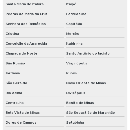
Santa Maria de Itabira
Itaipé
Pedras de Maria da Cruz
Fervedouro
Senhora dos Remédios
Capitólio
Cristina
Mercês
Conceição da Aparecida
Itabirinha
Chapada do Norte
Santo Antônio do Jacinto
São Romão
Virginópolis
Jordânia
Rubim
São Geraldo
Novo Oriente de Minas
Rio Acima
Divisópolis
Centralina
Bonito de Minas
Bela Vista de Minas
São Sebastião do Maranhão
Dores de Campos
Setubinha