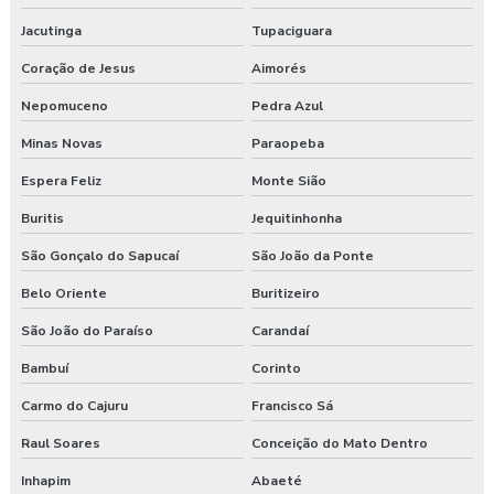
Jacutinga
Tupaciguara
Coração de Jesus
Aimorés
Nepomuceno
Pedra Azul
Minas Novas
Paraopeba
Espera Feliz
Monte Sião
Buritis
Jequitinhonha
São Gonçalo do Sapucaí
São João da Ponte
Belo Oriente
Buritizeiro
São João do Paraíso
Carandaí
Bambuí
Corinto
Carmo do Cajuru
Francisco Sá
Raul Soares
Conceição do Mato Dentro
Inhapim
Abaeté