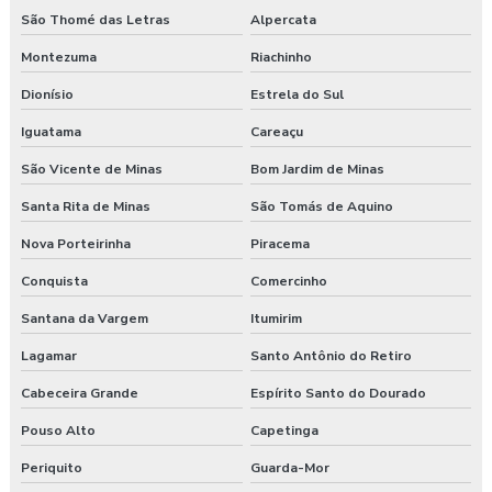
São Thomé das Letras
Alpercata
Montezuma
Riachinho
Dionísio
Estrela do Sul
Iguatama
Careaçu
São Vicente de Minas
Bom Jardim de Minas
Santa Rita de Minas
São Tomás de Aquino
Nova Porteirinha
Piracema
Conquista
Comercinho
Santana da Vargem
Itumirim
Lagamar
Santo Antônio do Retiro
Cabeceira Grande
Espírito Santo do Dourado
Pouso Alto
Capetinga
Periquito
Guarda-Mor