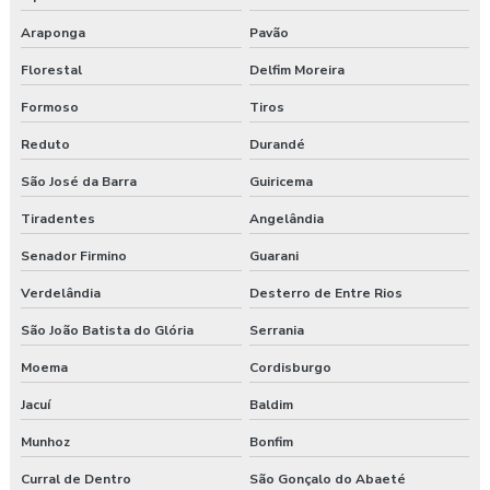
Araponga
Pavão
Florestal
Delfim Moreira
Formoso
Tiros
Reduto
Durandé
São José da Barra
Guiricema
Tiradentes
Angelândia
Senador Firmino
Guarani
Verdelândia
Desterro de Entre Rios
São João Batista do Glória
Serrania
Moema
Cordisburgo
Jacuí
Baldim
Munhoz
Bonfim
Curral de Dentro
São Gonçalo do Abaeté