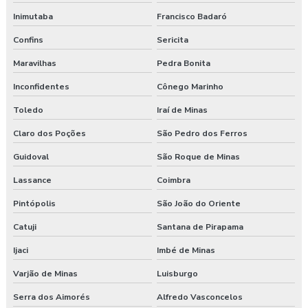
Inimutaba
Francisco Badaró
Confins
Sericita
Maravilhas
Pedra Bonita
Inconfidentes
Cônego Marinho
Toledo
Iraí de Minas
Claro dos Poções
São Pedro dos Ferros
Guidoval
São Roque de Minas
Lassance
Coimbra
Pintópolis
São João do Oriente
Catuji
Santana de Pirapama
Ijaci
Imbé de Minas
Varjão de Minas
Luisburgo
Serra dos Aimorés
Alfredo Vasconcelos