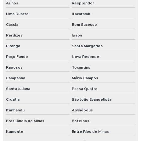
Arinos
Resplendor
Lima Duarte
Itacarambi
Cássia
Bom Sucesso
Perdizes
Ipaba
Piranga
Santa Margarida
Poço Fundo
Nova Resende
Raposos
Tocantins
Campanha
Mário Campos
Santa Juliana
Passa Quatro
Cruzília
São João Evangelista
Itanhandu
Alvinópolis
Brasilândia de Minas
Botelhos
Itamonte
Entre Rios de Minas