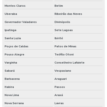
Montes Claros
Betim
Uberaba
Ribeirão das Neves
Governador Valadares
Divinópolis
Ipatinga
Sete Lagoas
Santa Luzia
Ibirité
Poços de Caldas
Patos de Minas
Pouso Alegre
Teófilo Otoni
Varginha
Conselheiro Lafaiete
Sabará
Vespasiano
Barbacena
Araguari
Itabira
Passos
Nova Lima
Araxá
Nova Serrana
Lavras