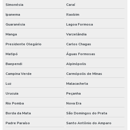
Simonésia
Caraí
Ipanema
Itaobim
Guaranésia
Lagoa Formosa
Manga
Varzelândia
Presidente Olegário
Carlos Chagas
Matipó
Águas Formosas
Baependi
Alpinópolis
Campina Verde
Carmópolis de Minas
Luz
Malacacheta
Urucuia
Peçanha
Rio Pomba
Nova Era
Borda da Mata
São Domingos do Prata
Padre Paraíso
Santo Antônio do Amparo