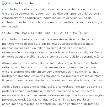
O controlador de fator de potência é um equipamento de controle de
energia que pode ser utilizado nos mais diversos tipos de prédios, sejam
estabelecimentos comerciais, indústrias ou residenciais. O uso do
controlador de fator de potência permite ter o melhor consumo de energia
do mercado.
COMO FUNCIONA O CONTROLADOR DE FATOR DE POTÊNCIA
O controlador de fator de potência opera através de um sistema de
monitoramento de tensão, o que permite se ter especificações mais
precisas no consumo da rede, para então diminuir o consumo
desnecessário de energia, com capacidade para diversas configurações, a
fim de se adequar melhor a cada sistema de distribuição de energia elétrica.
Através do melhor controle do consumo de energia elétrica, o controlador
de fator de potência proporciona uma maior economia com gastos em
energia, proporcionando um consumo de recursos mais eficientes, que
podem ser alocados em outras atividades que possuam um maior retorno
financeiro, como a contratação de funcionários para atividades comerciais.
Após o seu processo de configuração, o controlador de fator de potência
pode ser operado de forma automática, realizando o controle sem a
necessidade de acompanhamento, desde que sejam feitas as manutenções
preventivas e revisões das configurações em intervalos regulares,
assegurando o máximo de eficiência no uso do controlador de fator de