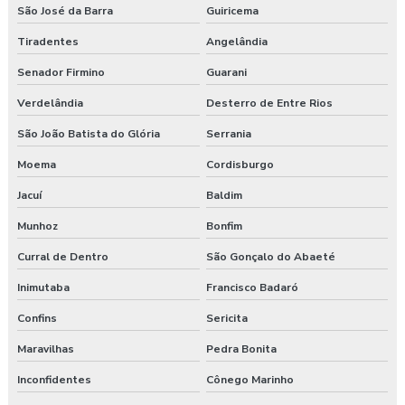
São José da Barra
Guiricema
Tiradentes
Angelândia
Senador Firmino
Guarani
Verdelândia
Desterro de Entre Rios
São João Batista do Glória
Serrania
Moema
Cordisburgo
Jacuí
Baldim
Munhoz
Bonfim
Curral de Dentro
São Gonçalo do Abaeté
Inimutaba
Francisco Badaró
Confins
Sericita
Maravilhas
Pedra Bonita
Inconfidentes
Cônego Marinho