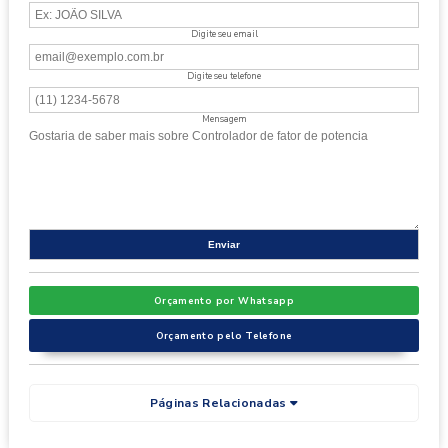
Digite seu email
Digite seu telefone
Mensagem
Orçamento por Whatsapp
Orçamento pelo Telefone
Páginas Relacionadas