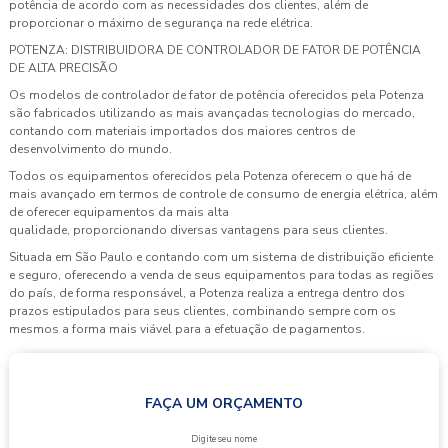
potência de acordo com as necessidades dos clientes, além de
proporcionar o máximo de segurança na rede elétrica.
POTENZA: DISTRIBUIDORA DE CONTROLADOR DE FATOR DE POTÊNCIA
DE ALTA PRECISÃO
Os modelos de controlador de fator de potência oferecidos pela Potenza
são fabricados utilizando as mais avançadas tecnologias do mercado,
contando com materiais importados dos maiores centros de
desenvolvimento do mundo.
Todos os equipamentos oferecidos pela Potenza oferecem o que há de
mais avançado em termos de controle de consumo de energia elétrica, além
de oferecer equipamentos da mais alta
qualidade, proporcionando diversas vantagens para seus clientes.
Situada em São Paulo e contando com um sistema de distribuição eficiente
e seguro, oferecendo a venda de seus equipamentos para todas as regiões
do país, de forma responsável, a Potenza realiza a entrega dentro dos
prazos estipulados para seus clientes, combinando sempre com os
mesmos a forma mais viável para a efetuação de pagamentos.
FAÇA UM ORÇAMENTO
Digite seu nome