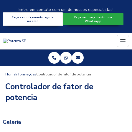
Entre em contato com um de nossos especialistas!
Faça seu orçamento agora
Faça seu orçamento por
mesmo
Whatsapp
Home
Informações
Controlador de fator de potencia
Controlador de fator de
potencia
Galeria