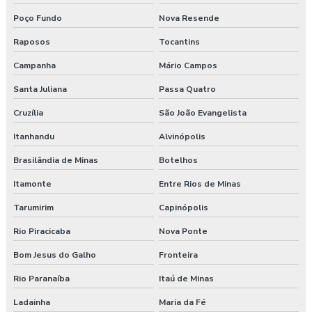
Poço Fundo
Nova Resende
Raposos
Tocantins
Campanha
Mário Campos
Santa Juliana
Passa Quatro
Cruzília
São João Evangelista
Itanhandu
Alvinópolis
Brasilândia de Minas
Botelhos
Itamonte
Entre Rios de Minas
Tarumirim
Capinópolis
Rio Piracicaba
Nova Ponte
Bom Jesus do Galho
Fronteira
Rio Paranaíba
Itaú de Minas
Ladainha
Maria da Fé