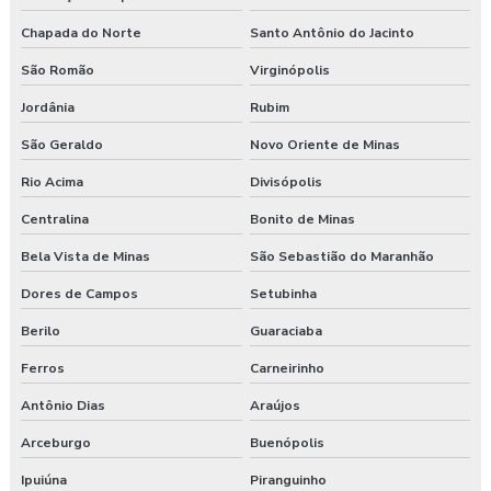
Chapada do Norte
Santo Antônio do Jacinto
São Romão
Virginópolis
Jordânia
Rubim
São Geraldo
Novo Oriente de Minas
Rio Acima
Divisópolis
Centralina
Bonito de Minas
Bela Vista de Minas
São Sebastião do Maranhão
Dores de Campos
Setubinha
Berilo
Guaraciaba
Ferros
Carneirinho
Antônio Dias
Araújos
Arceburgo
Buenópolis
Ipuiúna
Piranguinho